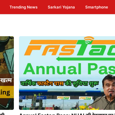
Trending News
Sarkari Yojana
Smartphone