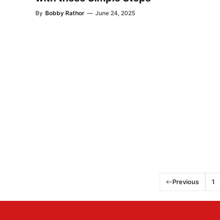
By
Bobby Rathor
—
June 24, 2025
Previous
1