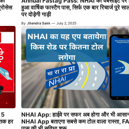
 की
Annual Fastag Pass: NHAI की वेबसाइट पर ल
्रोसेस
हुआ वार्षिक फास्टैग पास, सिर्फ एक बार रिचार्ज पुरे सा
पर दोड़ेगी गाड़ी
By
Jitendra Saini
—
July 2, 2025
े 5
NHAI App: हाईवे पर सफर अब होगा और भी आसान
 तक हर
NHAI App बताएगा सबसे कम टोल वाला रास्ता, 
पास की भी सुविधा शुरू