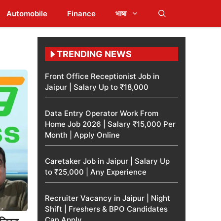
Automobile
Finance
भाषा
TRENDING NEWS
Front Office Receptionist Job in
Jaipur | Salary Up to ₹18,000
Data Entry Operator Work From
Home Job 2026 | Salary ₹15,000 Per
Month | Apply Online
Caretaker Job in Jaipur | Salary Up
to ₹25,000 | Any Experience
Recruiter Vacancy in Jaipur | Night
Shift | Freshers & BPO Candidates
Can Apply