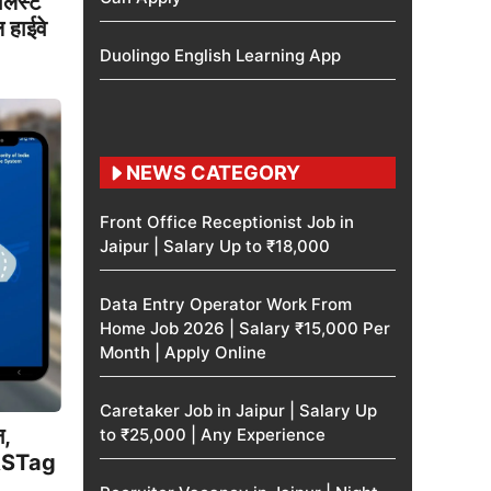
िस्ट
ल हाईवे
Duolingo English Learning App
NEWS CATEGORY
Front Office Receptionist Job in
Jaipur | Salary Up to ₹18,000
Data Entry Operator Work From
Home Job 2026 | Salary ₹15,000 Per
Month | Apply Online
Caretaker Job in Jaipur | Salary Up
,
to ₹25,000 | Any Experience
FASTag