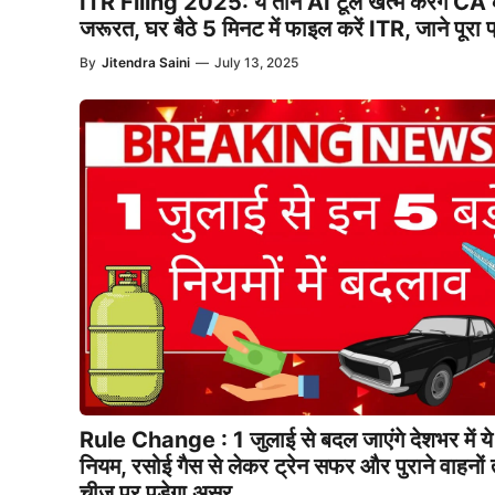
ITR Filing 2025: ये तीन AI टूल खत्म करेंगे CA
जरूरत, घर बैठे 5 मिनट में फाइल करें ITR, जाने पूरा प
By
Jitendra Saini
—
July 13, 2025
Rule Change : 1 जुलाई से बदल जाएंगे देशभर में य
नियम, रसोई गैस से लेकर ट्रेन सफर और पुराने वाहनों
चीज पर पड़ेगा असर