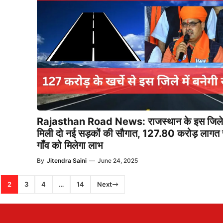
Rajasthan Road News: राजस्थान के इस जिले
मिली दो नई सड़कों की सौगात, 127.80 करोड़ लागत
गाँव को मिलेगा लाभ
By
Jitendra Saini
—
June 24, 2025
2
3
4
…
14
Next