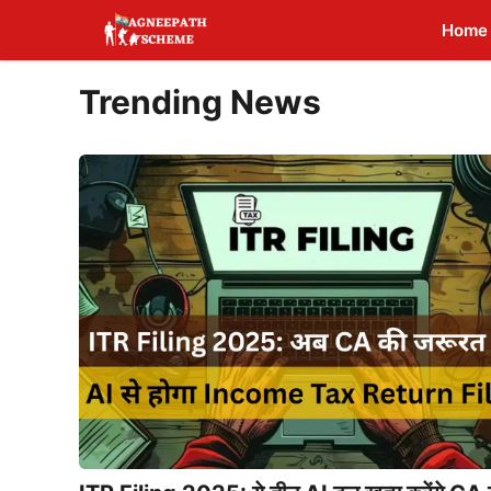
Skip
Home
to
content
Trending News