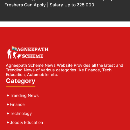
Freshers Can Apply | Salary Up to ₹25,000
Agneepath Scheme News Website Provides all the latest and
Trending News of various categories like Finance, Tech,
Education, Automobile, etc.
Category
Trending News
Finance
Technology
Jobs & Education