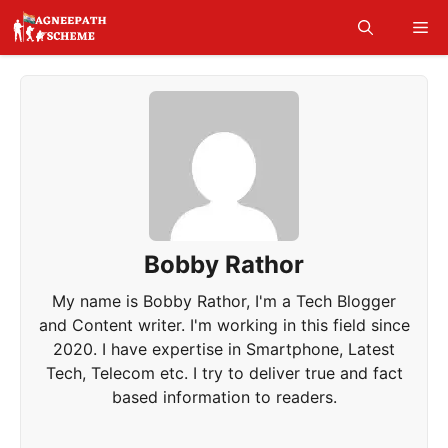
Skip
Me
to
content
Bobby Rathor
My name is Bobby Rathor, I'm a Tech Blogger
and Content writer. I'm working in this field since
2020. I have expertise in Smartphone, Latest
Tech, Telecom etc. I try to deliver true and fact
based information to readers.