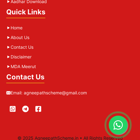
Aadhar Download
Quick Links
Home
About Us
Contact Us
Disclaimer
MDA Meerut
Contact Us
Email:
agneepathscheme@gmail.com
© 2025 AgneepathScheme.in • All Rights Reserved