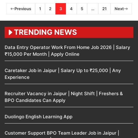
Previous
1
2
3
4
5
…
21
Next
TRENDING NEWS
Data Entry Operator Work From Home Job 2026 | Salary
₹15,000 Per Month | Apply Online
Caretaker Job in Jaipur | Salary Up to ₹25,000 | Any
Experience
Recruiter Vacancy in Jaipur | Night Shift | Freshers &
BPO Candidates Can Apply
Duolingo English Learning App
Customer Support BPO Team Leader Job in Jaipur |