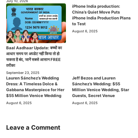
July 10, 2026
iPhone India production:
China’s Quiet Move Puts
iPhone India Production Plans
to Test
August 6, 2025
Baal Aadhaar Update: बच्चों का
आधार समय पर अपडेट नहीं किया तो हो
सकता है बंद, जानें सबसे आसान FREE
तरीका
September 23, 2025
Lauren Sánchez’s Wedding
Jeff Bezos and Lauren
Dress: A Timeless Dolce &
Sánchez’s Wedding: $55
Gabbana Masterpiece for Her
Million Venice Wedding, Star
$55 Million Venice Wedding
Guests, Secret Venue
August 6, 2025
August 6, 2025
Leave a Comment