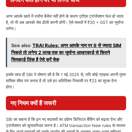
अगर आपके खाते में पर्याप्त बैलेंस नहीं होने के कारण एटीएम ट्रांजैक्शन फेल हो जाता
है, तो भी अब आपको जेब ढीली करनी होगी। ऐसे मामलों में ₹20 + GST का जुर्माना
लगेगा।
See also
TRAI Rules: अगर आपके नाम पर 9 से ज्यादा SIM
निकले तो लगेगा 2 लाख तक का जुर्माना आधारकार्ड से कितने
सिमकार्ड लिंक है ऐसे करें चेक
इसके साथ ही SBI ने घोषणा की है कि 1 मई 2025 से, यदि कोई ग्राहक अपनी मुफ्त
मासिक सीमा पार करता है तो उसे हर अतिरिक्त निकासी पर ₹23 का शुल्क देना
होगा।
नए नियम क्यों हैं जरूरी
SBI का कहना है कि इन नए बदलावों का उद्देश्य डिजिटल बैंकिंग को बढ़ावा देना और
ट्रांजैक्शन को सुव्यवस्थित करना है। ATM transaction New rules के माध्यम
से बैंक अपने ग्राहकों को उनके उपयोग की आदतों के अनुसार अलग-अलग सुविधाएं